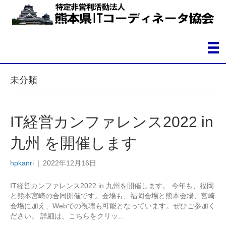
未分類
IT経営カンファレンス2022 in
九州 を開催します
hpkanri
|
2022年12月16日
IT経営カンファレンス2022 in 九州を開催します。 今年も、福岡
と熊本宮崎の合同開催です。会場も、福岡会場と熊本会場、宮崎
会場に加え、Webでの視聴も可能となっています。ぜひご参加く
ださい。 詳細は、こちらをクリッ…