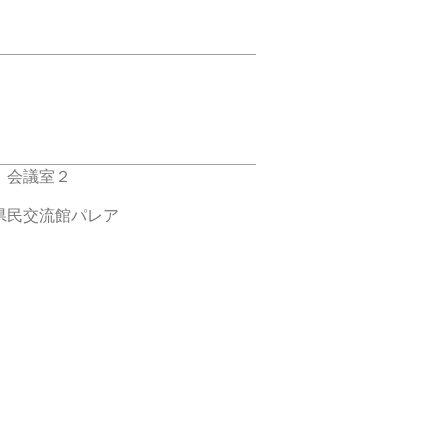
 会議室２
県民交流館パレア