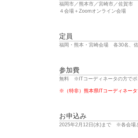
福岡市／熊本市／宮崎市／佐賀市
４会場＋Zoomオンライン会場
定員
福岡・熊本・宮崎会場 各30名、佐賀
参加費
無料 ※ITコーディネータの方でポイ
※（特非）熊本県ITコーディネー
お申込み
2025年2月12日(水)まで ※各