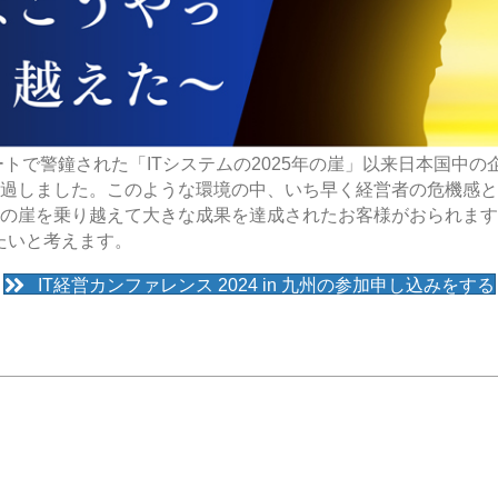
ポートで警鐘された「ITシステムの2025年の崖」以来日本国中
経過しました。このような環境の中、いち早く経営者の危機感と
の崖を乗り越えて大きな成果を達成されたお客様がおられます
たいと考えます。
IT経営カンファレンス 2024 in 九州の参加申し込みをする