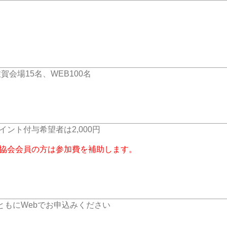
会場15名、WEB100名
ント付与希望者は2,000円
タ協会会員の方は参加費を補助します。
会場ともにWebでお申込みください