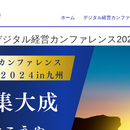
ホーム
デジタル経営カンファレ
デジタル経営カンファレンス202