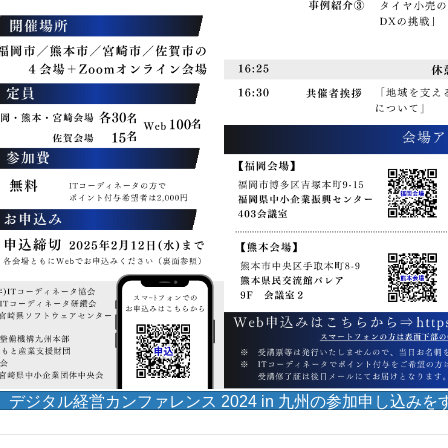
デジタル経営カンファレンス 2024 in 九州の参加申し込みを