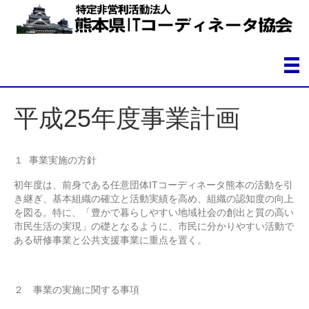
平成25年度事業計画
１ 事業実施の方針
初年度は、前身である任意団体ITコーディネータ熊本の活動を引
き継ぎ、基本組織の確立と活動実績を高め、組織の認知度の向上
を図る。特に、「豊かで暮らしやすい地域社会の創出と質の高い
市民生活の実現」の礎となるように、市民に分かりやすい活動で
ある研修事業と公共支援事業に重点を置く。
２ 事業の実施に関する事項